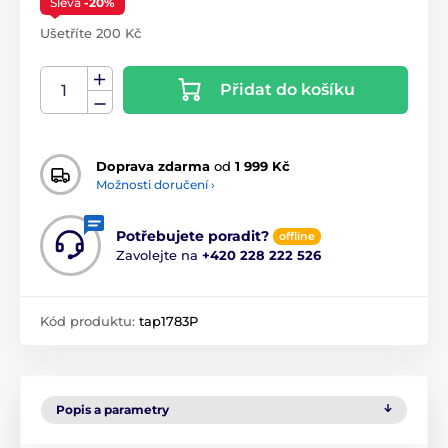
Sleva
-20%
Ušetříte 200 Kč
Přidat do košíku
Doprava zdarma
od
1 999 Kč
Možnosti doručení ›
Potřebujete poradit?
offline
Zavolejte na
+420 228 222 526
Kód produktu:
tap1783P
Popis a parametry