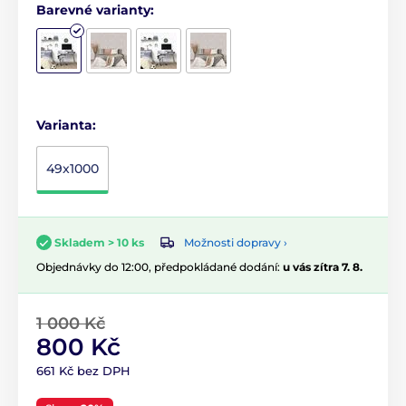
Barevné varianty:
Varianta:
49x1000
Možnosti dopravy ›
Skladem > 10 ks
Objednávky do 12:00, předpokládané dodání:
u vás zítra 7. 8.
1 000 Kč
800 Kč
661 Kč bez DPH