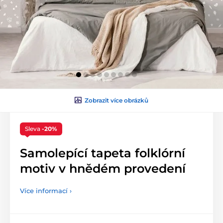
Zobrazit více obrázků
Sleva
-20%
Samolepící tapeta folklórní
motiv v hnědém provedení
Více informací ›