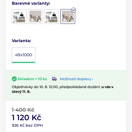
Barevné varianty:
Varianta:
49x1000
Možnosti dopravy ›
Skladem > 10 ks
Objednávky do 10. 8. 12:00, předpokládané dodání:
u vás v
úterý 11. 8.
1 400 Kč
1 120 Kč
926 Kč bez DPH