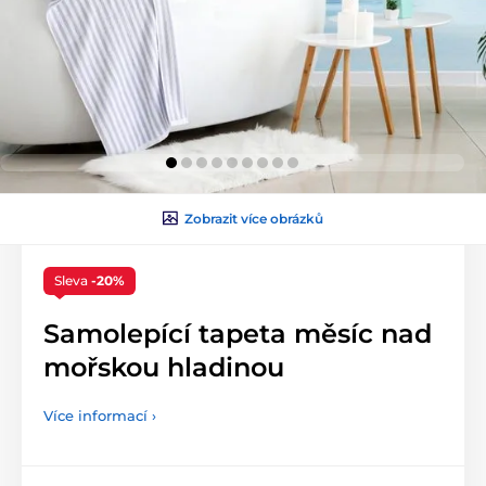
Zobrazit více obrázků
Sleva
-20%
Samolepící tapeta měsíc nad
mořskou hladinou
Více informací ›