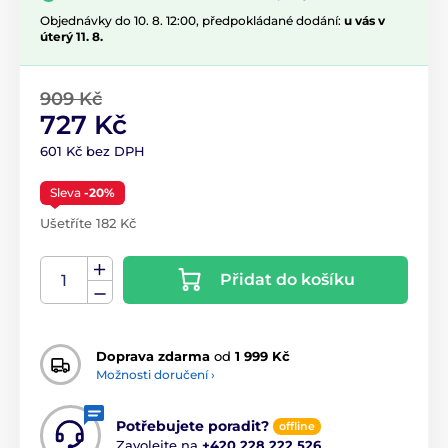
Objednávky do 10. 8. 12:00, předpokládané dodání:
u vás v
úterý 11. 8.
909 Kč
727 Kč
601 Kč bez DPH
Sleva
-20%
Ušetříte 182 Kč
Přidat do košíku
Doprava zdarma
od
1 999 Kč
Možnosti doručení ›
Potřebujete poradit?
offline
Zavolejte na
+420 228 222 526