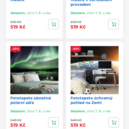
provedení
Skladem
,
zítra 7. 8. u vás
Skladem
,
zítra 7. 8. u vás
649 Kč
649 Kč
519 Kč
519 Kč
-20%
-20%
Fototapeta zázračná
Fototapeta úchvatný
polární záře
pohled na Zemi
Skladem
,
zítra 7. 8. u vás
Skladem
,
zítra 7. 8. u vás
649 Kč
649 Kč
519 Kč
519 Kč