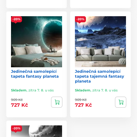
-20%
-20%
Jedinečná samolepící
Jedinečná samolepící
tapeta fantasy planeta
tapeta tajemná fantasy
planeta
Skladem
,
zítra 7. 8. u vás
Skladem
,
zítra 7. 8. u vás
909 Kč
909 Kč
727 Kč
727 Kč
-20%