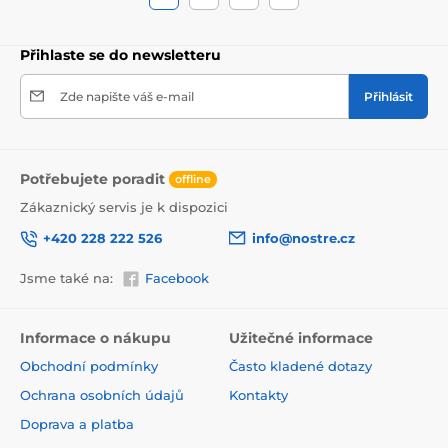
Přihlaste se do newsletteru
Zde napište váš e-mail
Přihlásit
Potřebujete poradit
offline
Zákaznický servis je k dispozici
+420 228 222 526
info@nostre.cz
Jsme také na:
Facebook
Informace o nákupu
Užitečné informace
Obchodní podmínky
Často kladené dotazy
Ochrana osobních údajů
Kontakty
Doprava a platba