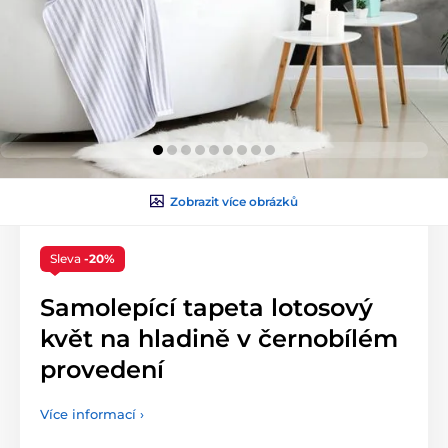
Zobrazit více obrázků
Sleva
-20%
Samolepící tapeta lotosový
květ na hladině v černobílém
provedení
Více informací ›