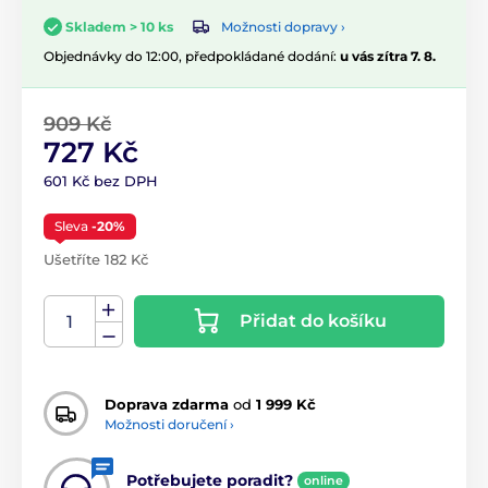
Možnosti dopravy ›
Skladem > 10 ks
Objednávky do 12:00, předpokládané dodání:
u vás zítra 7. 8.
909 Kč
727 Kč
601 Kč bez DPH
Sleva
-20%
Ušetříte 182 Kč
Přidat do košíku
Doprava zdarma
od
1 999 Kč
Možnosti doručení ›
Potřebujete poradit?
online