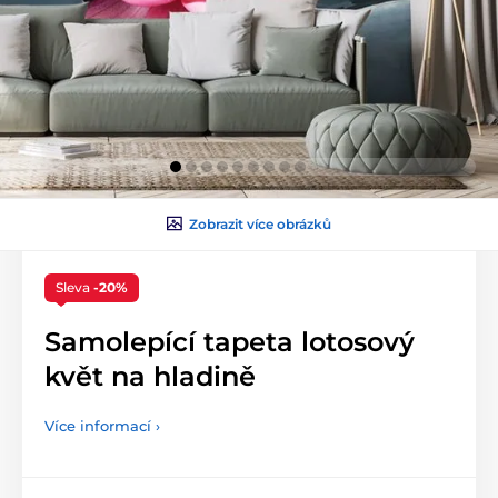
Zobrazit více obrázků
Sleva
-20%
Samolepící tapeta lotosový
květ na hladině
Více informací ›