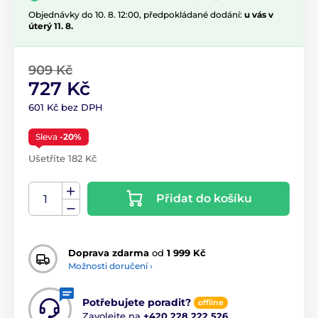
Objednávky do 10. 8. 12:00, předpokládané dodání:
u vás v
úterý 11. 8.
909 Kč
727 Kč
601 Kč bez DPH
Sleva
-20%
Ušetříte 182 Kč
Přidat do košíku
Doprava zdarma
od
1 999 Kč
Možnosti doručení ›
Potřebujete poradit?
offline
Zavolejte na
+420 228 222 526