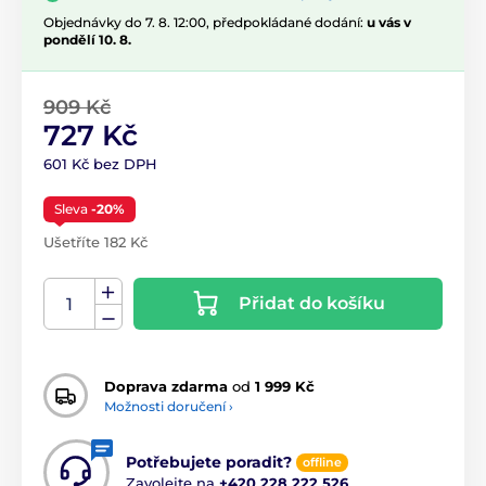
Objednávky do 7. 8. 12:00, předpokládané dodání:
u vás v
pondělí 10. 8.
909 Kč
727 Kč
601 Kč bez DPH
Sleva
-20%
Ušetříte 182 Kč
Přidat do košíku
Doprava zdarma
od
1 999 Kč
Možnosti doručení ›
Potřebujete poradit?
offline
Zavolejte na
+420 228 222 526