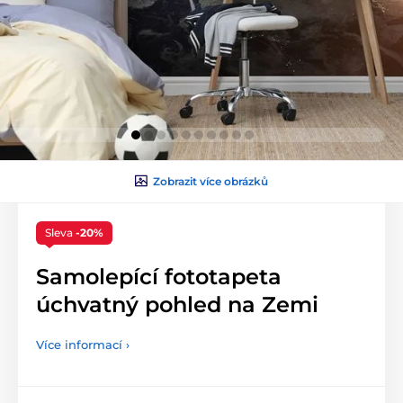
Zobrazit více obrázků
Sleva
-20%
Samolepící fototapeta
úchvatný pohled na Zemi
Více informací ›