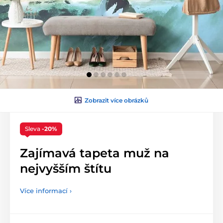
Zobrazit více obrázků
Sleva
-20%
Zajímavá tapeta muž na
nejvyšším štítu
Více informací ›