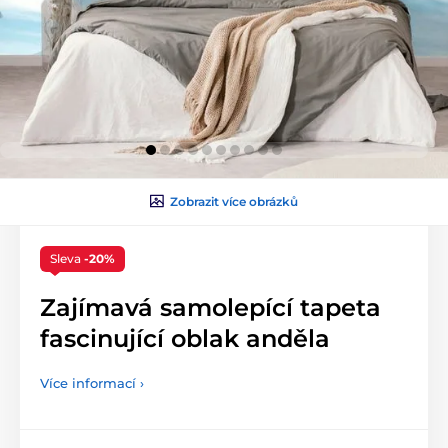
Zobrazit více obrázků
Sleva
-20%
Zajímavá samolepící tapeta
fascinující oblak anděla
Více informací ›