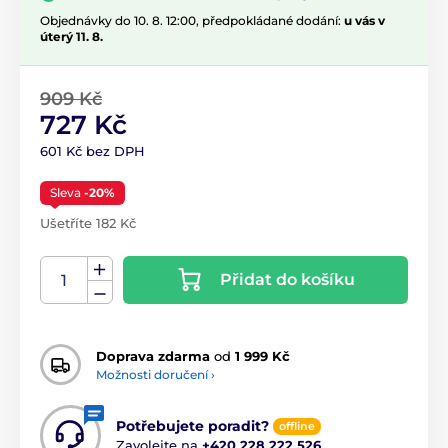
Objednávky do 10. 8. 12:00, předpokládané dodání:
u vás v
úterý 11. 8.
909 Kč
727 Kč
601 Kč bez DPH
Sleva
-20%
Ušetříte 182 Kč
Přidat do košíku
Doprava zdarma
od
1 999 Kč
Možnosti doručení ›
Potřebujete poradit?
offline
Zavolejte na
+420 228 222 526