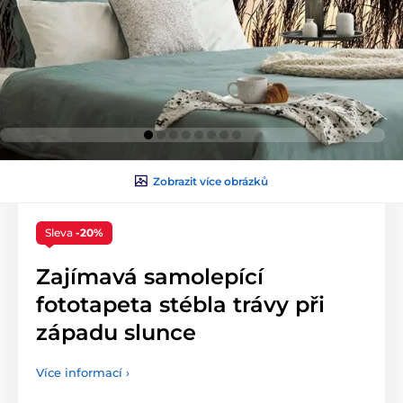
Zobrazit více obrázků
Sleva
-20%
Zajímavá samolepící
fototapeta stébla trávy při
západu slunce
Více informací ›