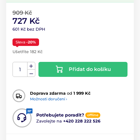
909 Kč
727 Kč
601 Kč bez DPH
Sleva
-20%
Ušetříte 182 Kč
Přidat do košíku
Doprava zdarma
od
1 999 Kč
Možnosti doručení ›
Potřebujete poradit?
offline
Zavolejte na
+420 228 222 526