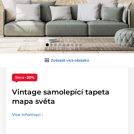
Zobrazit více obrázků
Sleva
-20%
Vintage samolepící tapeta
mapa světa
Více informací ›