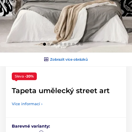
Zobrazit více obrázků
Sleva
-20%
Tapeta umělecký street art
Více informací ›
Barevné varianty: