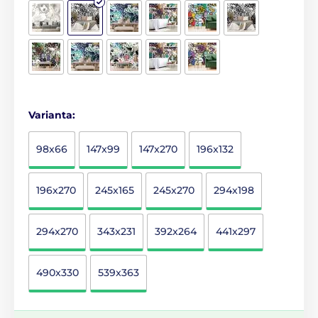
Varianta:
98x66
147x99
147x270
196x132
196x270
245x165
245x270
294x198
294x270
343x231
392x264
441x297
490x330
539x363