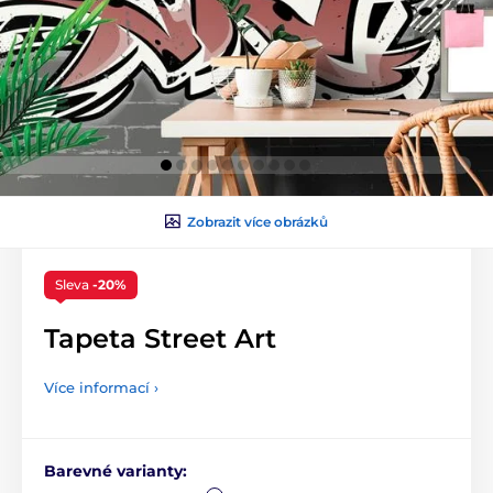
Zobrazit více obrázků
Sleva
-20%
Tapeta Street Art
Více informací ›
Barevné varianty: