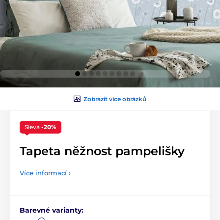
Zobrazit více obrázků
Sleva
-20%
Tapeta něžnost pampelišky
Více informací ›
Barevné varianty: