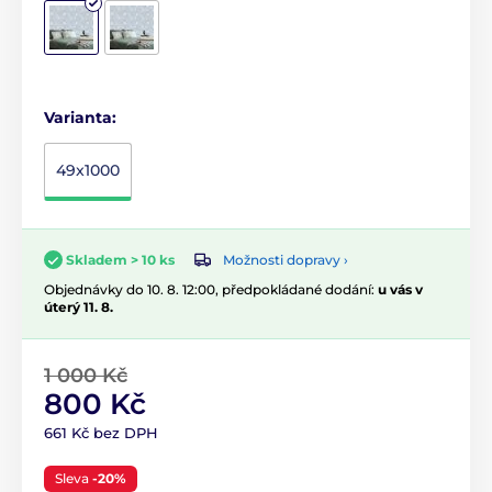
Varianta:
49x1000
Možnosti dopravy ›
Skladem > 10 ks
Objednávky do 10. 8. 12:00, předpokládané dodání:
u vás v
úterý 11. 8.
1 000 Kč
800 Kč
661 Kč bez DPH
Sleva
-20%