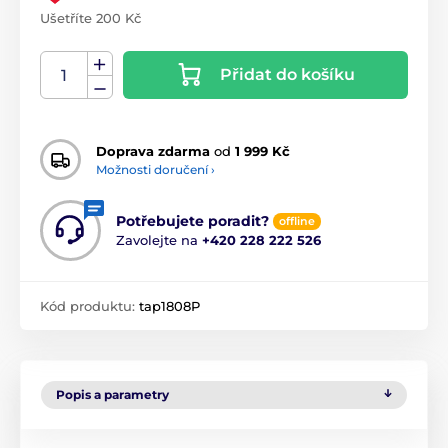
Ušetříte 200 Kč
Přidat do košíku
Doprava zdarma
od
1 999 Kč
Možnosti doručení ›
Potřebujete poradit?
offline
Zavolejte na
+420 228 222 526
Kód produktu:
tap1808P
Popis a parametry