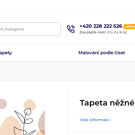
+420 228 222 526
offlin
t, kategorie
Zavolejte nám
(Po-Pá 8-16)
apety
Malování podle čísel
Tapeta něžné 
Více informací ›