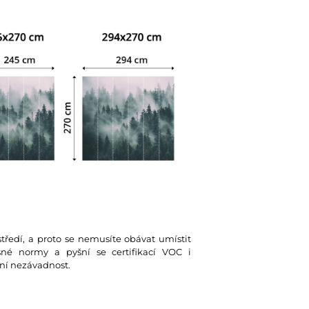
tředí, a proto se nemusíte obávat umístit
ísné normy a pyšní se certifikací VOC i
ní nezávadnost.