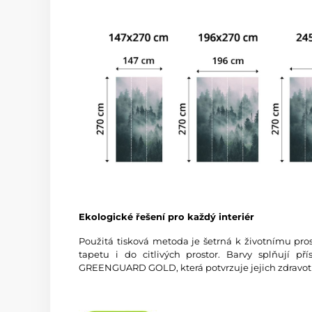
Ekologické řešení pro každý interiér
Použitá tisková metoda je šetrná k životnímu pros
tapetu i do citlivých prostor. Barvy splňují př
GREENGUARD GOLD, která potvrzuje jejich zdravot