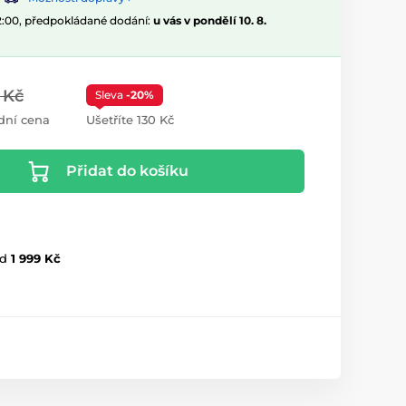
12:00, předpokládané dodání:
u vás v pondělí 10. 8.
 Kč
Sleva
-20%
dní cena
Ušetříte 130 Kč
Přidat do košíku
d
1 999 Kč