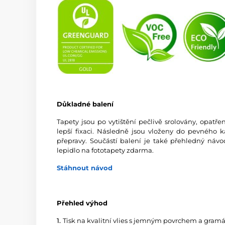
Důkladné balení
Tapety jsou po vytištění pečlivě srolovány, opatř
lepší fixaci. Následně jsou vloženy do pevného 
přepravy. Součástí balení je také přehledný návo
lepidlo na fototapety zdarma.
Stáhnout návod
Přehled výhod
1.
Tisk na kvalitní vlies s jemným povrchem a gramá