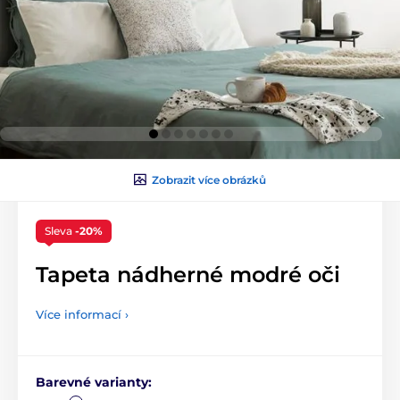
Zobrazit více obrázků
Sleva
-20%
Tapeta nádherné modré oči
Více informací ›
Barevné varianty: