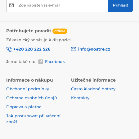
Zde napište váš e-mail
Přihlásit
Potřebujete poradit
offline
Zákaznický servis je k dispozici
+420 228 222 526
info@nostre.cz
Ekologické řešení pro každý interiér
Jsme také na:
Facebook
Použitá tisková metoda je šetrná k životnímu prostředí,
a proto se nemusíte obávat umístit tapetu i do citlivých
prostor. Barvy splňují přísné normy a pyšní se certifikací
Informace o nákupu
Užitečné informace
VOC i GREENGUARD GOLD, která potvrzuje jejich
Obchodní podmínky
Často kladené dotazy
zdravotní nezávadnost.
Ochrana osobních údajů
Kontakty
Doprava a platba
Jak postupovat při vrácení
zboží