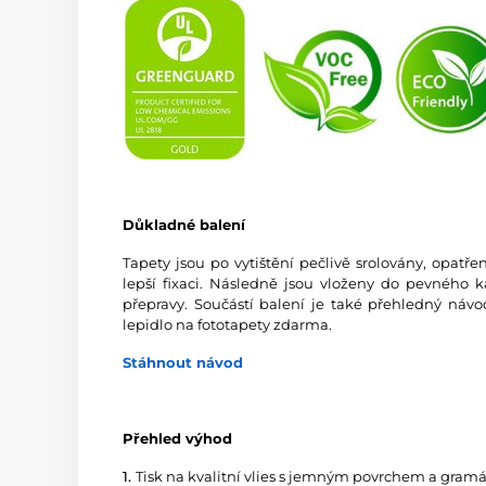
Důkladné balení
Tapety jsou po vytištění pečlivě srolovány, opatř
lepší fixaci. Následně jsou vloženy do pevného 
přepravy. Součástí balení je také přehledný návo
lepidlo na fototapety zdarma.
Stáhnout návod
Přehled výhod
1.
Tisk na kvalitní vlies s jemným povrchem a gramá