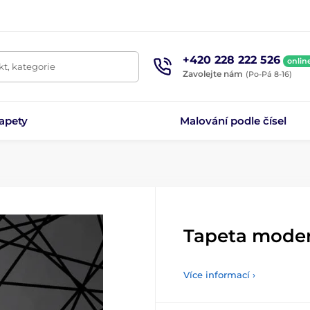
+420 228 222 526
onlin
t, kategorie
Zavolejte nám
(Po-Pá 8-16)
apety
Malování podle čísel
Tapeta moder
Více informací ›