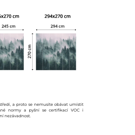
tředí, a proto se nemusíte obávat umístit
ísné normy a pyšní se certifikací VOC i
ní nezávadnost.