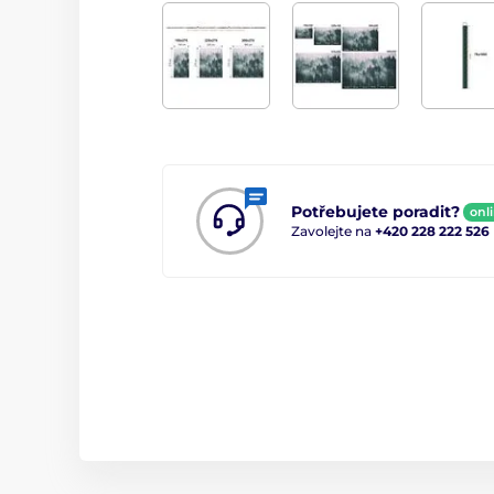
Potřebujete poradit?
onl
Zavolejte na
+420 228 222 526