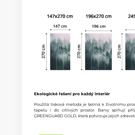
Ekologické řešení pro každý interiér
Použitá tisková metoda je šetrná k životnímu pros
tapetu i do citlivých prostor. Barvy splňují př
GREENGUARD GOLD, která potvrzuje jejich zdravot