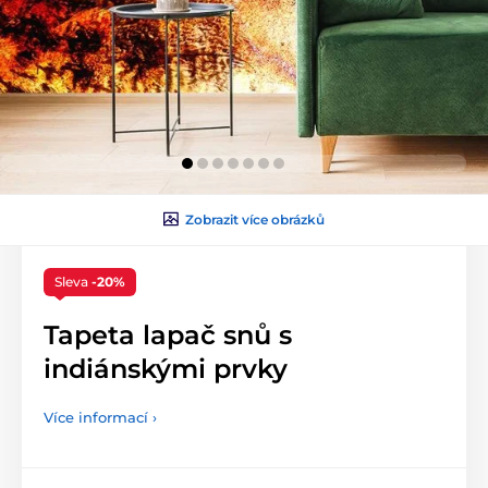
Zobrazit více obrázků
Sleva
-20%
Tapeta lapač snů s
indiánskými prvky
Více informací ›