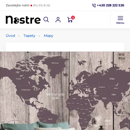
+420 228 222 526
Zavolejte nám
(Po-Pá 8-16)
0
Menu
Úvod
Tapety
Mapy