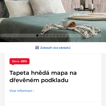
Zobrazit více obrázků
Sleva
-20%
Tapeta hnědá mapa na
dřevěném podkladu
Více informací ›