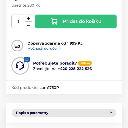
Ušetříte 280 Kč
Přidat do košíku
Doprava zdarma
od
1 999 Kč
Možnosti doručení ›
Potřebujete poradit?
offline
Zavolejte na
+420 228 222 526
Kód produktu:
sam1750P
Popis a parametry