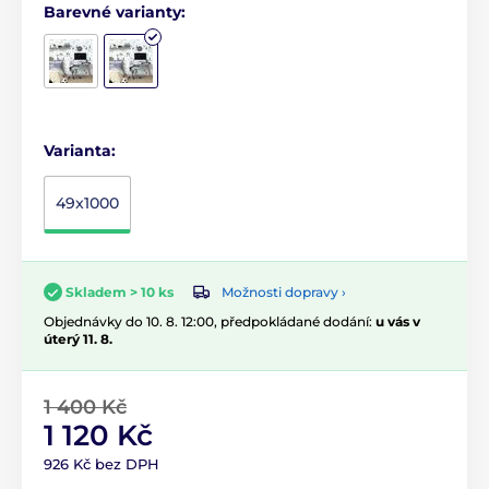
Barevné varianty:
Varianta:
49x1000
Možnosti dopravy ›
Skladem > 10 ks
Objednávky do 10. 8. 12:00, předpokládané dodání:
u vás v
úterý 11. 8.
1 400 Kč
1 120 Kč
926 Kč bez DPH