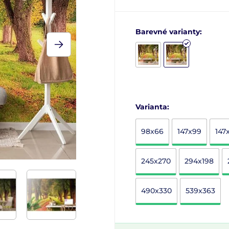
Barevné varianty:
Varianta:
98x66
147x99
147
245x270
294x198
490x330
539x363