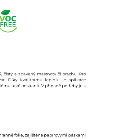
ký, čistý a zbavený mastnoty či prachu. Pro
at. Díky kvalitnímu lepidlu je aplikace
lému také odstranit. V případě potřeby je k
hranné fólie, zajištěna papírovými páskami