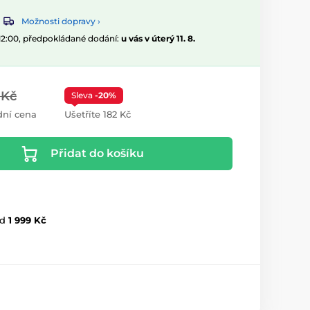
Možnosti dopravy ›
 12:00, předpokládané dodání:
u vás v úterý 11. 8.
 Kč
Sleva
-20%
ní cena
Ušetříte 182 Kč
Přidat do košíku
d
1 999 Kč