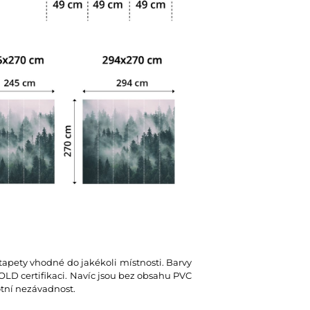
 tapety vhodné do jakékoli místnosti. Barvy
D certifikaci. Navíc jsou bez obsahu PVC
votní nezávadnost.