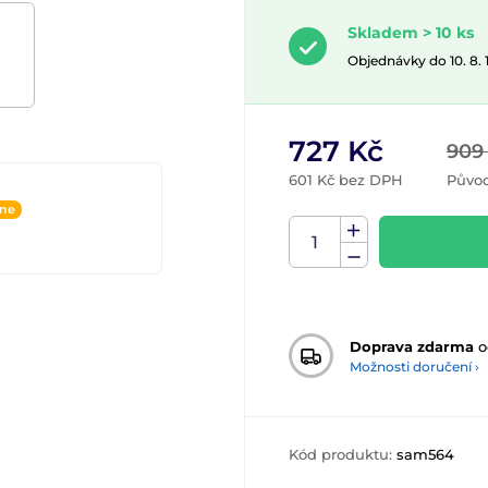
Skladem > 10 ks
Objednávky do 10. 8.
727 Kč
909
601 Kč bez DPH
Původ
ine
Doprava zdarma
o
Možnosti doručení ›
Kód produktu:
sam564