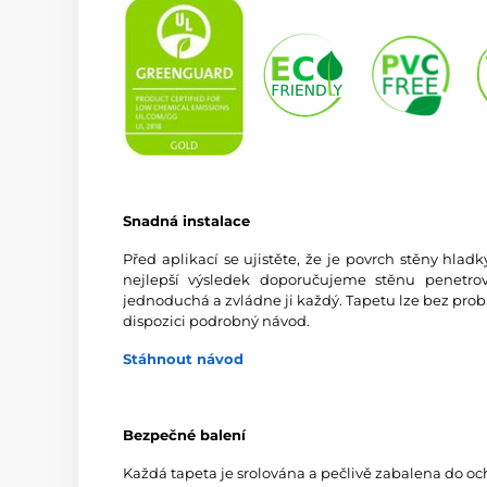
Snadná instalace
Před aplikací se ujistěte, že je povrch stěny hlad
nejlepší výsledek doporučujeme stěnu penetrov
jednoduchá a zvládne ji každý. Tapetu lze bez prob
dispozici podrobný návod.
Stáhnout návod
Bezpečné balení
Každá tapeta je srolována a pečlivě zabalena do oc