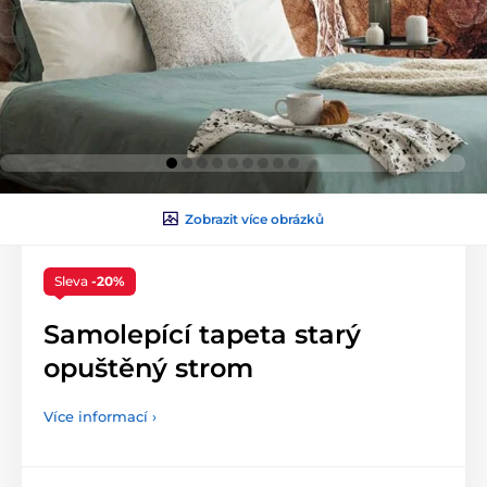
Zobrazit více obrázků
Sleva
-20%
Samolepící tapeta starý
opuštěný strom
Více informací ›