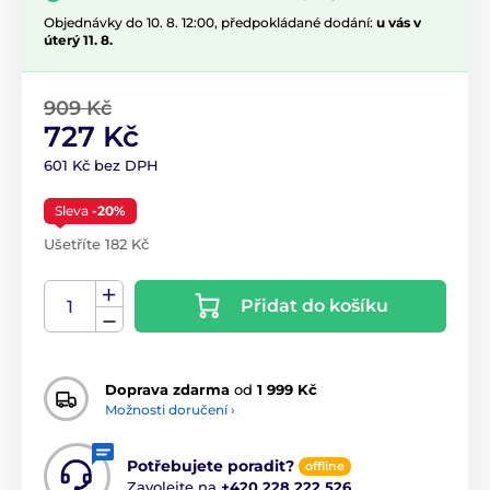
Objednávky do 10. 8. 12:00, předpokládané dodání:
u vás v
úterý 11. 8.
909 Kč
727 Kč
601 Kč bez DPH
Sleva
-20%
Ušetříte 182 Kč
Přidat do košíku
Doprava zdarma
od
1 999 Kč
Možnosti doručení ›
Potřebujete poradit?
offline
Zavolejte na
+420 228 222 526