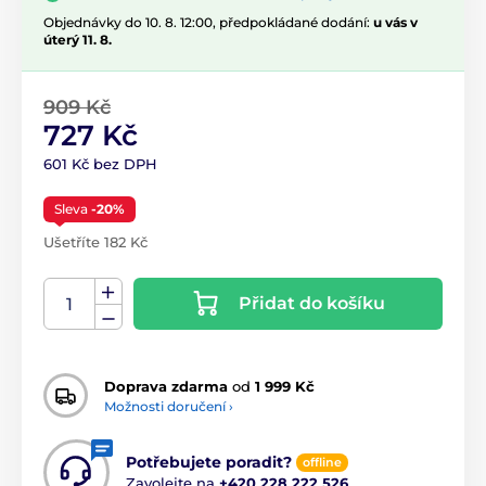
Objednávky do 10. 8. 12:00, předpokládané dodání:
u vás v
úterý 11. 8.
909 Kč
727 Kč
601 Kč bez DPH
Sleva
-20%
Ušetříte 182 Kč
Přidat do košíku
Doprava zdarma
od
1 999 Kč
Možnosti doručení ›
Potřebujete poradit?
offline
Zavolejte na
+420 228 222 526