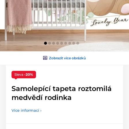
Zobrazit více obrázků
Sleva
-20%
Samolepící tapeta roztomilá
medvědí rodinka
Více informací ›