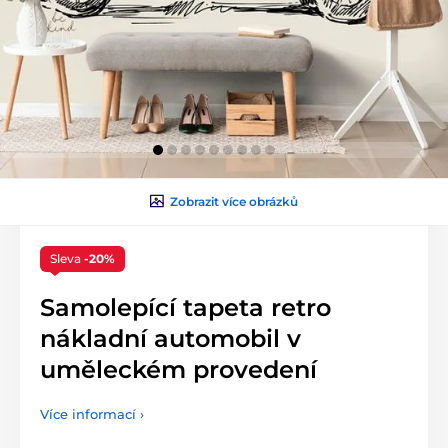
Zobrazit více obrázků
Sleva
-20%
Samolepící tapeta retro
nákladní automobil v
uměleckém provedení
Více informací ›