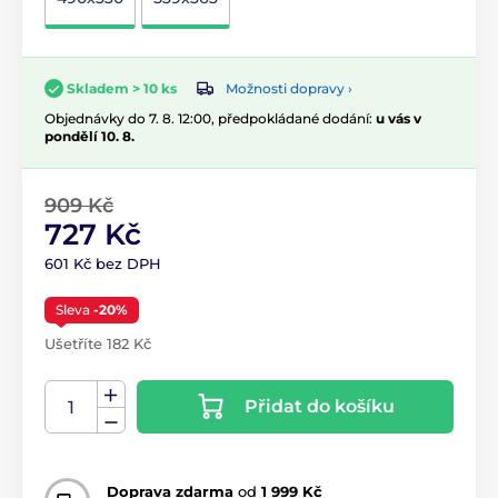
Možnosti dopravy ›
Skladem > 10 ks
Objednávky do 7. 8. 12:00, předpokládané dodání:
u vás v
pondělí 10. 8.
909 Kč
727 Kč
601 Kč bez DPH
Sleva
-20%
Ušetříte 182 Kč
Přidat do košíku
Doprava zdarma
od
1 999 Kč