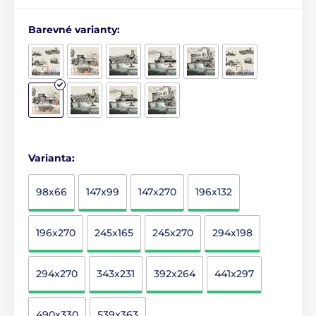
Barevné varianty:
Varianta:
98x66
147x99
147x270
196x132
196x270
245x165
245x270
294x198
294x270
343x231
392x264
441x297
490x330
539x363