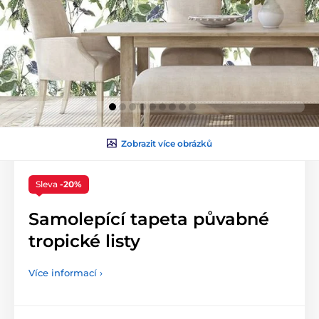
Zobrazit více obrázků
Sleva
-20%
Samolepící tapeta půvabné
tropické listy
Více informací ›