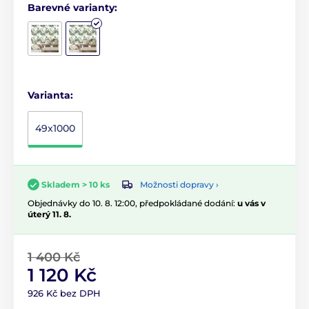
Barevné varianty:
Varianta:
49x1000
Možnosti dopravy ›
Skladem > 10 ks
Objednávky do 10. 8. 12:00, předpokládané dodání:
u vás v
úterý 11. 8.
1 400 Kč
1 120 Kč
926 Kč bez DPH