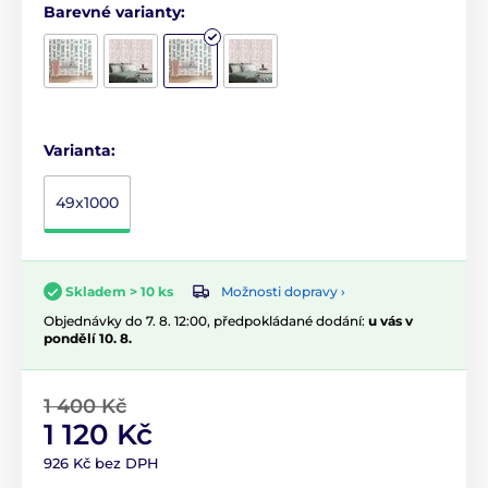
Barevné varianty:
Varianta:
49x1000
Možnosti dopravy ›
Skladem > 10 ks
Objednávky do 7. 8. 12:00, předpokládané dodání:
u vás v
pondělí 10. 8.
1 400 Kč
1 120 Kč
926 Kč bez DPH