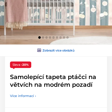
Zobrazit více obrázků
Sleva
-20%
Samolepící tapeta ptáčci na
větvích na modrém pozadí
Více informací ›