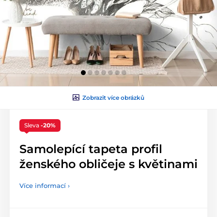
Zobrazit více obrázků
Sleva
-20%
Samolepící tapeta profil
ženského obličeje s květinami
Více informací ›