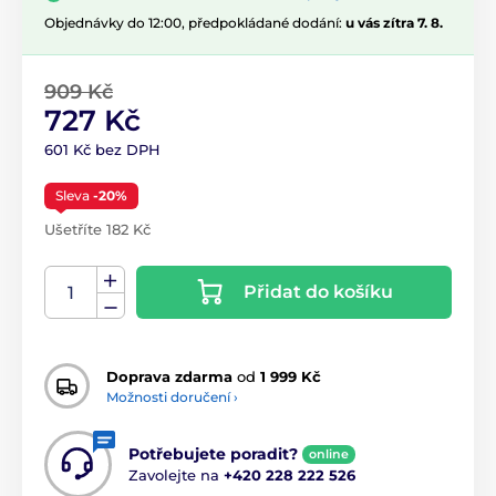
Objednávky do 12:00, předpokládané dodání:
u vás zítra 7. 8.
909 Kč
727 Kč
601 Kč bez DPH
Sleva
-20%
Ušetříte 182 Kč
Přidat do košíku
Doprava zdarma
od
1 999 Kč
Možnosti doručení ›
Potřebujete poradit?
online
Zavolejte na
+420 228 222 526