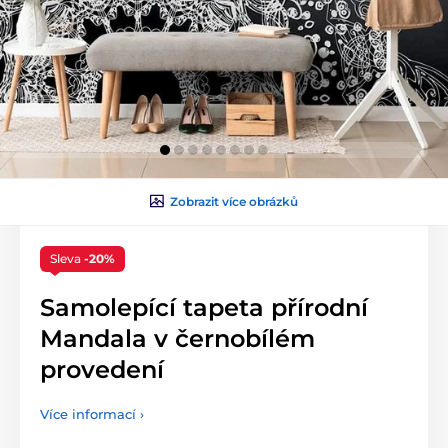
Zobrazit více obrázků
Sleva
-20%
Samolepící tapeta přírodní
Mandala v černobílém
provedení
Více informací ›