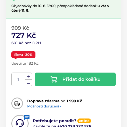
Objednávky do 10. 8. 12:00, předpokládané dodání:
u vás v
úterý 11. 8.
909 Kč
727 Kč
601 Kč bez DPH
Sleva
-20%
Ušetříte 182 Kč
Přidat do košíku
Doprava zdarma
od
1 999 Kč
Možnosti doručení ›
Potřebujete poradit?
offline
Zavolejte na
+420 228 222 526