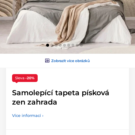
Zobrazit více obrázků
Sleva
-20%
Samolepící tapeta písková
zen zahrada
Více informací ›