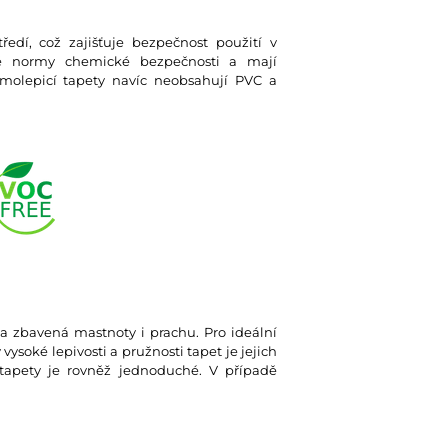
ředí, což zajišťuje bezpečnost použití v
ísné normy chemické bezpečnosti a mají
olepicí tapety navíc neobsahují PVC a
tá a zbavená mastnoty i prachu. Pro ideální
soké lepivosti a pružnosti tapet je jejich
tapety je rovněž jednoduché. V případě