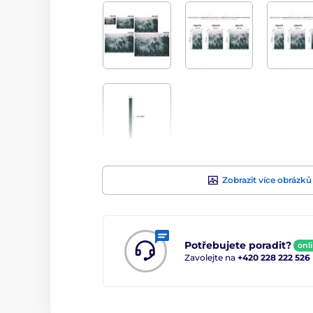
Zobrazit více obrázků
Potřebujete poradit?
onl
Zavolejte na
+420 228 222 526