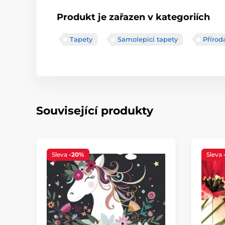
Produkt je zařazen v kategoriích
Tapety
Samolepicí tapety
Přírod
Související produkty
Sleva
-20%
Sleva