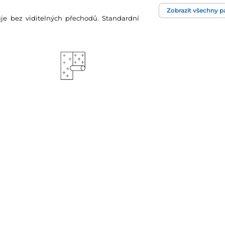
Zobrazit všechny 
zuje bez viditelných přechodů. Standardní
Technologie tapet