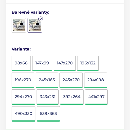
Barevné varianty:
Varianta:
98x66
147x99
147x270
196x132
196x270
245x165
245x270
294x198
294x270
343x231
392x264
441x297
490x330
539x363