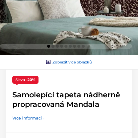
Zobrazit více obrázků
Sleva
-20%
Samolepící tapeta nádherně
propracovaná Mandala
Více informací ›