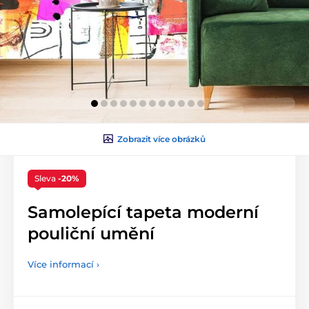
Zobrazit více obrázků
Sleva
-20%
Samolepící tapeta moderní
pouliční umění
Více informací ›