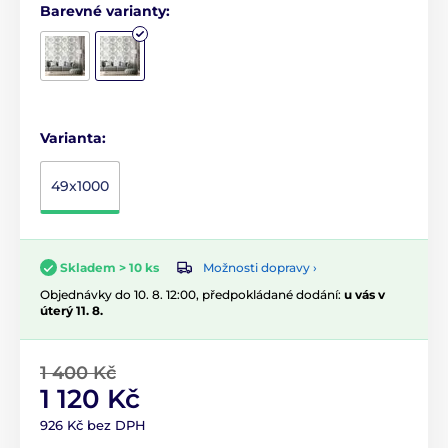
Barevné varianty:
Varianta:
49x1000
Možnosti dopravy ›
Skladem > 10 ks
Objednávky do 10. 8. 12:00, předpokládané dodání:
u vás v
úterý 11. 8.
1 400 Kč
1 120 Kč
926 Kč bez DPH