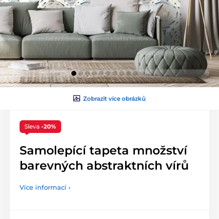
Zobrazit více obrázků
Sleva
-20%
Samolepící tapeta množství
barevných abstraktních vírů
Více informací ›