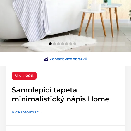
Zobrazit více obrázků
Sleva
-20%
Samolepící tapeta
minimalistický nápis Home
Více informací ›