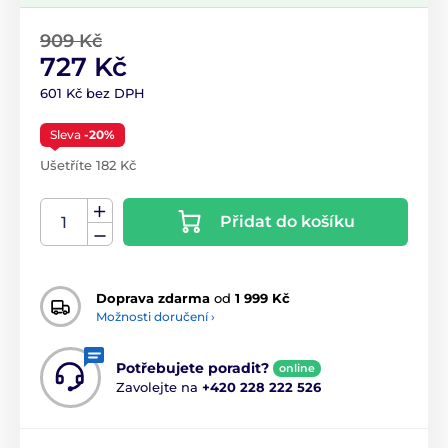
909 Kč
727 Kč
601 Kč bez DPH
Sleva
-20%
Ušetříte 182 Kč
Přidat do košíku
Doprava zdarma
od
1 999 Kč
Možnosti doručení ›
Potřebujete poradit?
online
Zavolejte na
+420 228 222 526