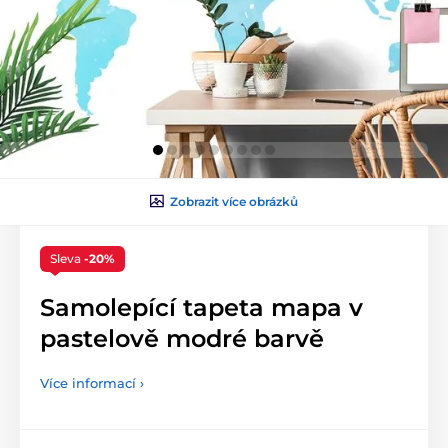
Zobrazit více obrázků
Sleva
-20%
Samolepící tapeta mapa v
pastelově modré barvě
Více informací ›