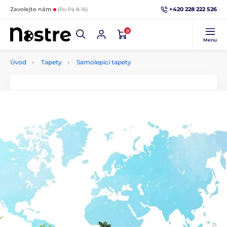
+420 228 222 526
Zavolejte nám
(Po-Pá 8-16)
0
Menu
Úvod
Tapety
Samolepicí tapety