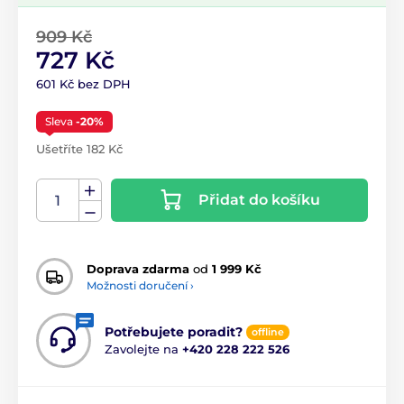
909 Kč
727 Kč
601 Kč bez DPH
Sleva
-20%
Ušetříte 182 Kč
Přidat do košíku
Doprava zdarma
od
1 999 Kč
Možnosti doručení ›
Potřebujete poradit?
offline
Zavolejte na
+420 228 222 526