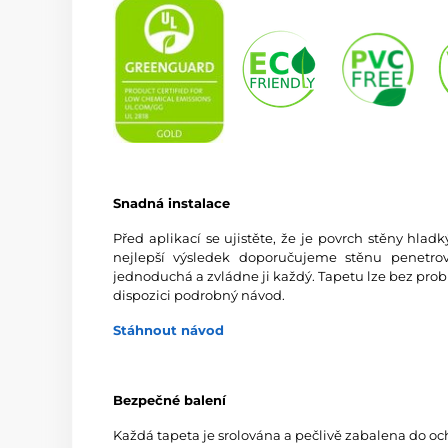
Snadná instalace
Před aplikací se ujistěte, že je povrch stěny hlad
nejlepší výsledek doporučujeme stěnu penetrov
jednoduchá a zvládne ji každý. Tapetu lze bez prob
dispozici podrobný návod.
Stáhnout návod
Bezpečné balení
Každá tapeta je srolována a pečlivě zabalena do oc