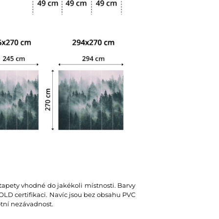
 tapety vhodné do jakékoli místnosti. Barvy
D certifikaci. Navíc jsou bez obsahu PVC
votní nezávadnost.