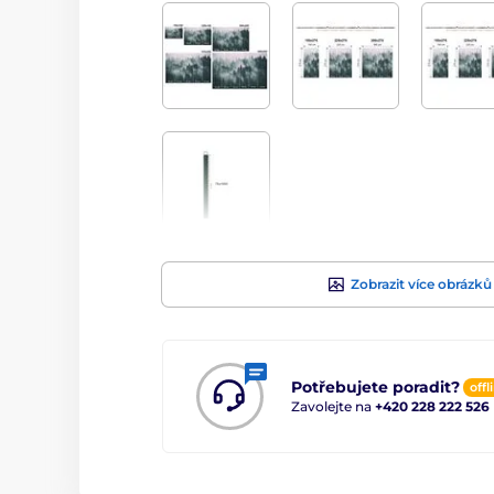
Zobrazit více obrázků
Potřebujete poradit?
offl
Zavolejte na
+420 228 222 526