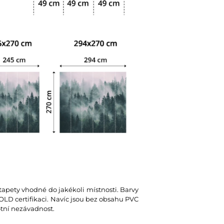
 tapety vhodné do jakékoli místnosti. Barvy
D certifikaci. Navíc jsou bez obsahu PVC
votní nezávadnost.