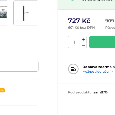
727 Kč
909
601 Kč bez DPH
Původ
Doprava zdarma
o
Možnosti doručení ›
ine
Kód produktu:
sam870r