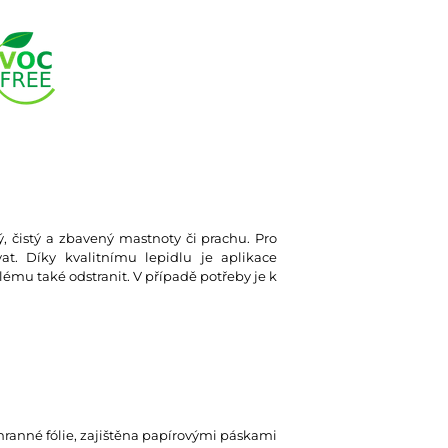
ký, čistý a zbavený mastnoty či prachu. Pro
at. Díky kvalitnímu lepidlu je aplikace
lému také odstranit. V případě potřeby je k
hranné fólie, zajištěna papírovými páskami