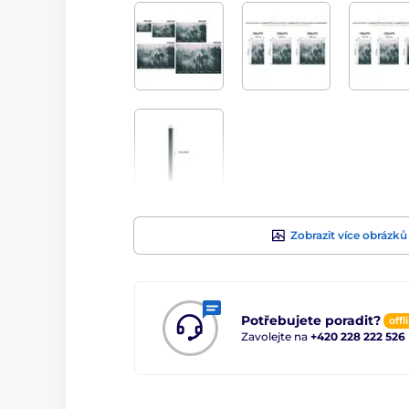
Zobrazit více obrázků
Potřebujete poradit?
offl
Zavolejte na
+420 228 222 526