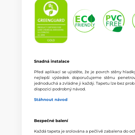
Snadná instalace
Před aplikací se ujistěte, že je povrch stěny hlad
nejlepší výsledek doporučujeme stěnu penetrov
jednoduchá a zvládne ji každý. Tapetu lze bez prob
dispozici podrobný návod.
Stáhnout návod
Bezpečné balení
Každá tapeta je srolována a pečlivě zabalena do oc