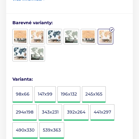
Barevné varianty:
Varianta:
98x66
147x99
196x132
245x165
294x198
343x231
392x264
441x297
490x330
539x363