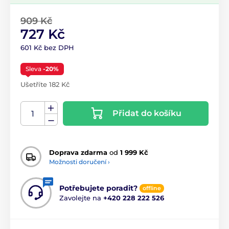
909 Kč
727 Kč
601 Kč bez DPH
Sleva
-20%
Ušetříte 182 Kč
Přidat do košíku
Doprava zdarma
od
1 999 Kč
Možnosti doručení ›
Potřebujete poradit?
offline
Zavolejte na
+420 228 222 526