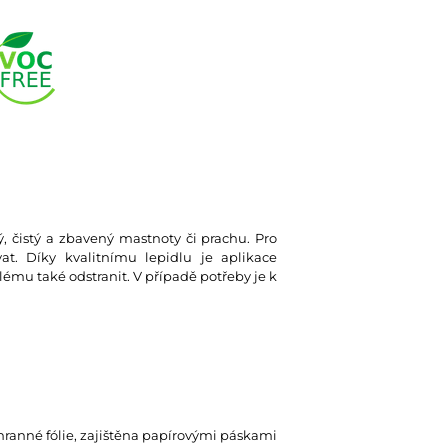
ký, čistý a zbavený mastnoty či prachu. Pro
at. Díky kvalitnímu lepidlu je aplikace
lému také odstranit. V případě potřeby je k
hranné fólie, zajištěna papírovými páskami