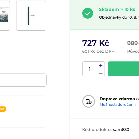
Skladem > 10 ks
Objednávky do 10. 8.
727 Kč
909
601 Kč bez DPH
Původ
Doprava zdarma
o
Možnosti doručení ›
ine
Kód produktu:
sam830