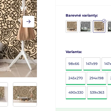
Barevné varianty:
Varianta:
98x66
147x99
147
245x270
294x198
490x330
539x363