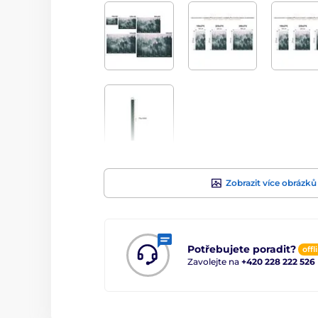
Zobrazit více obrázků
Potřebujete poradit?
offl
Zavolejte na
+420 228 222 526