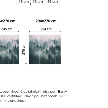
 tapety vhodné do jakékoli místnosti. Barvy
D certifikaci. Navíc jsou bez obsahu PVC
votní nezávadnost.