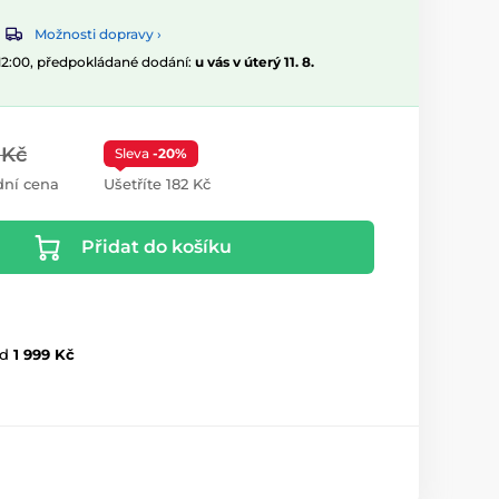
Možnosti dopravy ›
 12:00, předpokládané dodání:
u vás v úterý 11. 8.
 Kč
Sleva
-20%
ní cena
Ušetříte 182 Kč
Přidat do košíku
d
1 999 Kč