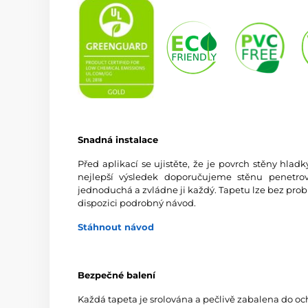
Snadná instalace
Před aplikací se ujistěte, že je povrch stěny hlad
nejlepší výsledek doporučujeme stěnu penetrov
jednoduchá a zvládne ji každý. Tapetu lze bez prob
dispozici podrobný návod.
Stáhnout návod
Bezpečné balení
Každá tapeta je srolována a pečlivě zabalena do oc