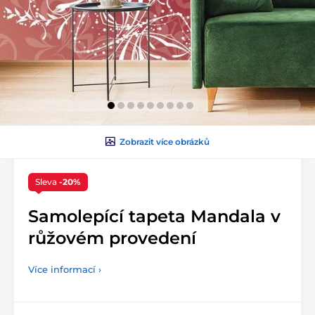
Zobrazit více obrázků
Sleva
-20%
Samolepící tapeta Mandala v
růžovém provedení
Více informací ›