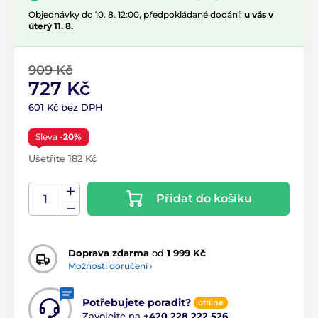
Objednávky do 10. 8. 12:00, předpokládané dodání:
u vás v
úterý 11. 8.
909 Kč
727 Kč
601 Kč bez DPH
Sleva
-20%
Ušetříte 182 Kč
Přidat do košíku
Doprava zdarma
od
1 999 Kč
Možnosti doručení ›
Potřebujete poradit?
offline
Zavolejte na
+420 228 222 526