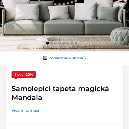
Zobrazit více obrázků
Sleva
-20%
Samolepící tapeta magická
Mandala
Více informací ›