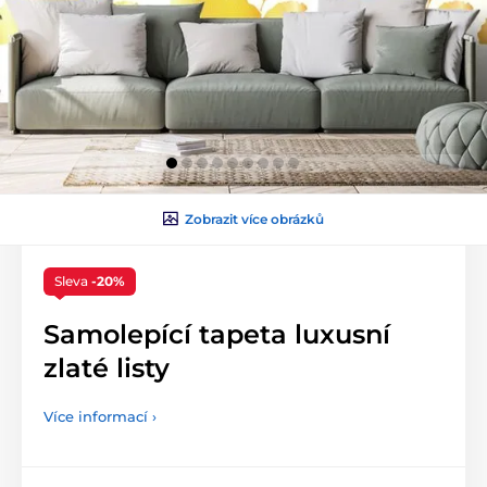
Zobrazit více obrázků
Sleva
-20%
Samolepící tapeta luxusní
zlaté listy
Více informací ›