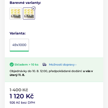
Barevné varianty:
Varianta:
49x1000
Možnosti dopravy ›
Skladem > 10 ks
Objednávky do 10. 8. 12:00, předpokládané dodání:
u vás v
úterý 11. 8.
1 400 Kč
1 120 Kč
926 Kč bez DPH