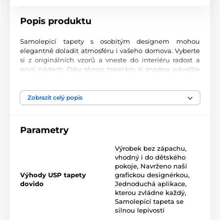
Popis produktu
Samolepicí tapety s osobitým designem mohou
elegantně doladit atmosféru i vašeho domova. Vyberte
si z originálních vzorů a vneste do interiéru radost a
nový nádech. Díky těmto tapetám si snadno vytvoříte
prostor, ve kterém se budete cítit skvěle.
Precizní tisková kvalita
Zobrazit celý popis
Tapety se tisknou na prvotřídní materiál s jemnou
texturou a matným finišem. Moderní UV-led
Parametry
technologie nanáší potisk na fólii o tloušťce 90 µm.
Tapety neobsahují PVC a jsou opatřeny kvalitním
Výrobek bez zápachu,
akrylovým lepidlem s vysokou přilnavostí, které zajišťuje
vhodný i do dětského
dokonalé uchycení. Díky technologii tisku jsou velmi
pokoje
,
Navrženo naší
odolné a barevně stálé.
Výhody USP tapety
grafickou designérkou
,
dovido
Jednoduchá aplikace,
kterou zvládne každý
,
Samolepící tapeta se
Rozměr tapety v roli (šířka x výška v cm):
silnou lepivostí