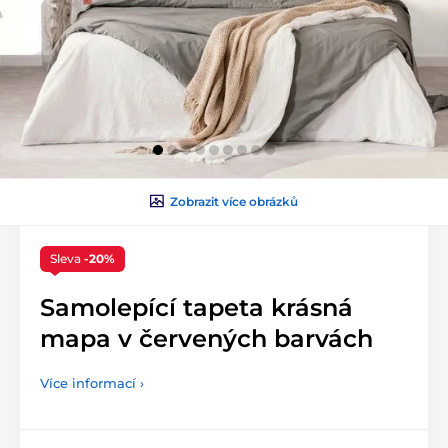
Zobrazit více obrázků
Sleva
-20%
Samolepící tapeta krásná
mapa v červených barvách
Více informací ›