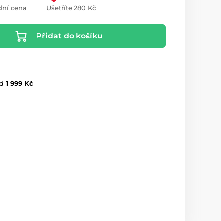
dní cena
Ušetříte 280 Kč
Přidat do košíku
d
1 999 Kč