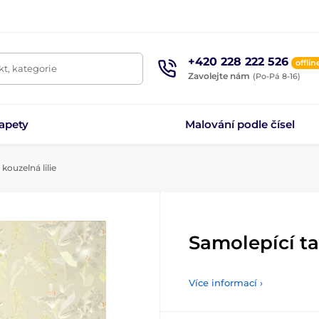
+420 228 222 526
offlin
t, kategorie
Zavolejte nám
(Po-Pá 8-16)
apety
Malování podle čísel
kouzelná lilie
Samolepící ta
Více informací ›