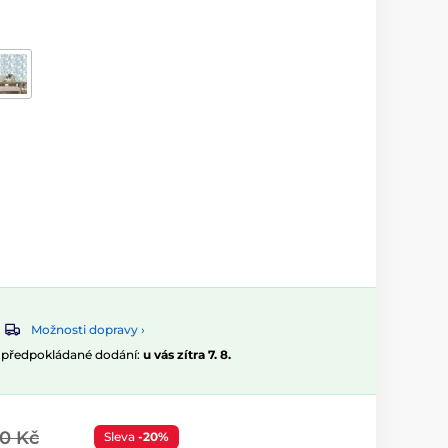
Možnosti dopravy ›
, předpokládané dodání:
u vás zítra 7. 8.
00 Kč
Sleva
-20%