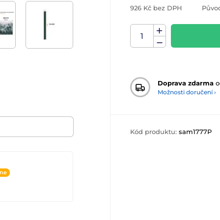
926 Kč bez DPH
Půvo
Doprava zdarma
o
Možnosti doručení ›
Kód produktu:
sam1777P
ine