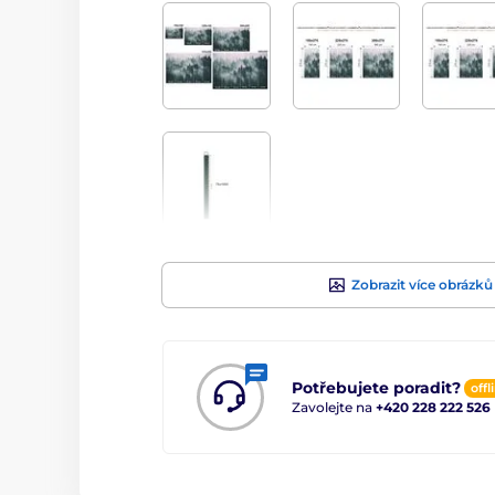
Zobrazit více obrázků
Potřebujete poradit?
offl
Zavolejte na
+420 228 222 526