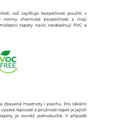
ředí, což zajišťuje bezpečnost použití v
ísné normy chemické bezpečnosti a mají
olepicí tapety navíc neobsahují PVC a
tá a zbavená mastnoty i prachu. Pro ideální
soké lepivosti a pružnosti tapet je jejich
tapety je rovněž jednoduché. V případě