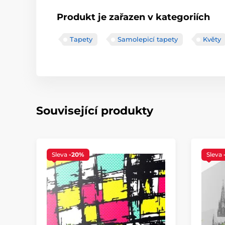
Produkt je zařazen v kategoriích
Tapety
Samolepicí tapety
Květy
Související produkty
Sleva
-20%
Sleva