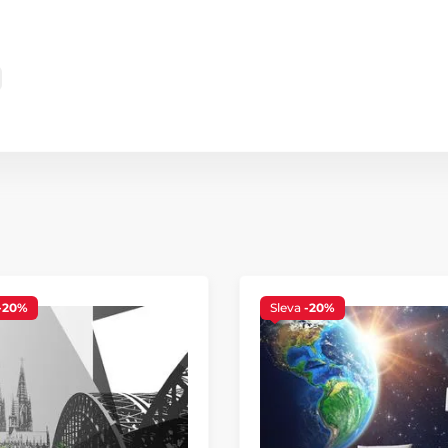
-20%
Sleva
-20%