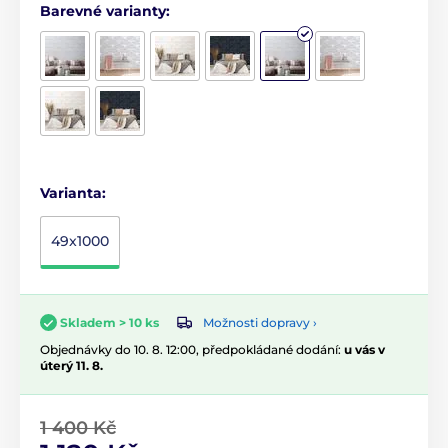
Barevné varianty:
Varianta:
49x1000
Možnosti dopravy ›
Skladem > 10 ks
Objednávky do 10. 8. 12:00, předpokládané dodání:
u vás v
úterý 11. 8.
1 400 Kč