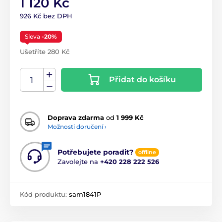
1 120 Kč
926 Kč bez DPH
Sleva
-20%
Ušetříte 280 Kč
Přidat do košíku
Doprava zdarma
od
1 999 Kč
Možnosti doručení ›
Potřebujete poradit?
offline
Zavolejte na
+420 228 222 526
Kód produktu:
sam1841P