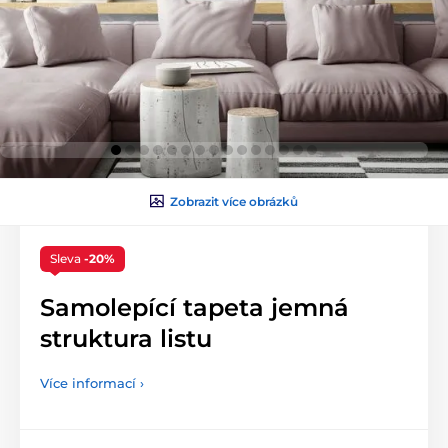
Zobrazit více obrázků
Sleva
-20%
Samolepící tapeta jemná
struktura listu
Více informací ›