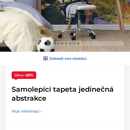
Zobrazit více obrázků
Sleva
-20%
Samolepící tapeta jedinečná
abstrakce
Více informací ›