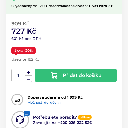
Objednávky do 12:00, předpokládané dodání:
u vás zítra 7. 8.
909 Kč
727 Kč
601 Kč bez DPH
Sleva
-20%
Ušetříte 182 Kč
Přidat do košíku
Doprava zdarma
od
1 999 Kč
Možnosti doručení ›
Potřebujete poradit?
offline
Zavolejte na
+420 228 222 526