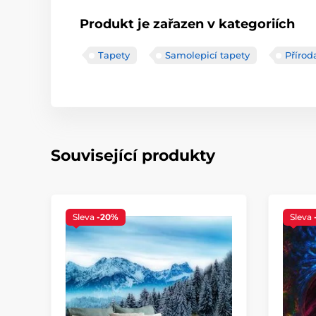
Produkt je zařazen v kategoriích
Tapety
Samolepicí tapety
Přírod
Související produkty
Sleva
-20%
Sleva