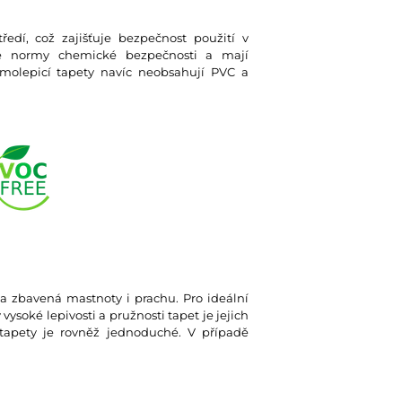
ředí, což zajišťuje bezpečnost použití v
ísné normy chemické bezpečnosti a mají
olepicí tapety navíc neobsahují PVC a
tá a zbavená mastnoty i prachu. Pro ideální
soké lepivosti a pružnosti tapet je jejich
tapety je rovněž jednoduché. V případě