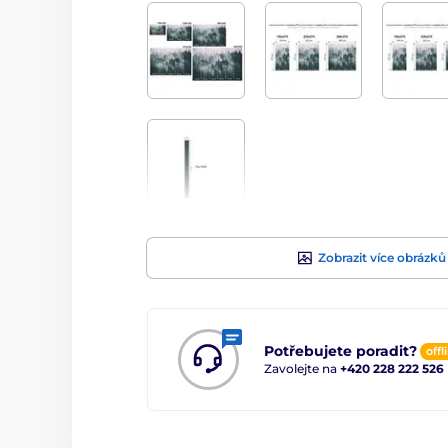
Zobrazit více obrázků
Potřebujete poradit?
offl
Zavolejte na
+420 228 222 526