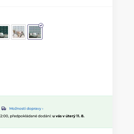
Možnosti dopravy ›
 12:00, předpokládané dodání:
u vás v úterý 11. 8.